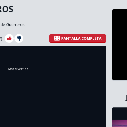
ROS
 de Guerreros
7
)
PANTALLA COMPLETA
Más divertido