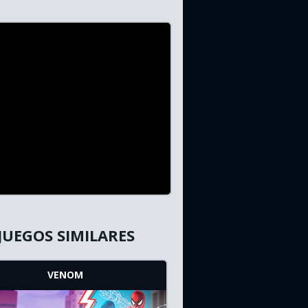
JUEGOS SIMILARES
VENOM