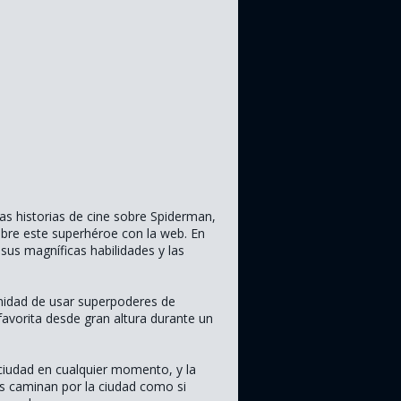
las historias de cine sobre Spiderman,
sobre este superhéroe con la web. En
us magníficas habilidades y las
unidad de usar superpoderes de
 favorita desde gran altura durante un
 ciudad en cualquier momento, y la
s caminan por la ciudad como si