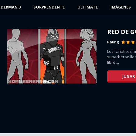
IDERMAN 3
SORPRENDENTE
ULTIMATE
IMÁGENES
RED DE 
Rating
Los fanáticos m
superhéroe lla
,...
libro ...
JUGAR