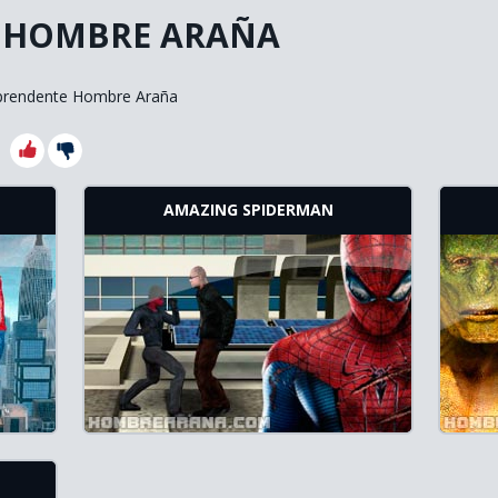
 HOMBRE ARAÑA
prendente Hombre Araña
AMAZING SPIDERMAN