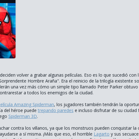
deciden volver a grabar algunas películas. Eso es lo que sucedió con 
Sorprendente Hombre Araña". Era el reinicio de la trilogía existente 
nderán una vez más cómo un simple tipo llamado Peter Parker obtuvo s
ntrarestar a todos los enemigos de la ciudad.
película Amazing Spiderman
, los jugadores también tendrán la oport
ía del héroe puede
trepando paredes
e incluso disfrutar de su ciudad
uego
Spiderman 3D
.
uchar contra los villanos, ya que los monstruos pueden conquistar la
ayudarse a sí misma. ¡Más que eso, el horrible
Lagarto
y sus secuace