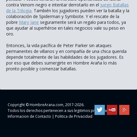
contra Venom negro e intentar derrotarlo en el
juego Batallas
de la Trilogia
. También los jugadores pueden ver la batalla y la
colaboración de Spiderman y Symbiote. Y el rescate de la
pobre
Mary Jane
seguramente será un regalo para todos, ya
que ayudar al superhéroe en tales negocios vale su peso en
oro.
Entonces, la vida pacífica de Peter Parker sin ataques
permanentes de villanos y en compañía de una chica querida
depende totalmente de las habilidades de los jugadores. Es
por eso que debes sumergirte en Hombre Araña lo más
pronto posible y comenzar batallas.
Copyright ©
HombreArana.com
, 2017-2026.
Todos los derechos pertenecen a sus legitimos propietarios
Informacion de Contacto
|
Politica de Privacidad