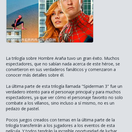
La trilogía sobre Hombre Araña tuvo un gran éxito. Muchos
espectadores, que no sabían nada acerca de este héroe, se
convirtieron en sus verdaderos fanáticos y comenzaron a
conocer más detalles sobre él.
La última parte de esta trilogía llamada "Spiderman 3" fue un
verdadero intento para el personaje principal y para muchos
espectadores, ya que ver cómo el personaje favorito no solo
combate a los villanos, sino incluso a sí mismo, no es un
pedazo de pastel.
Pocos juegos creados con temas en la última parte de la
trilogía transferirán a los jugadores a los eventos de esta
película. Y todos tendrán la increíble oportunidad de luchar