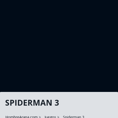
SPIDERMAN 3
HombreArana.com
Juegos
Spiderman 3