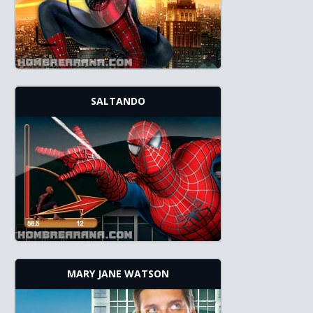
SALTANDO
MARY JANE WATSON