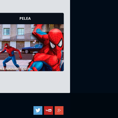
PELEA