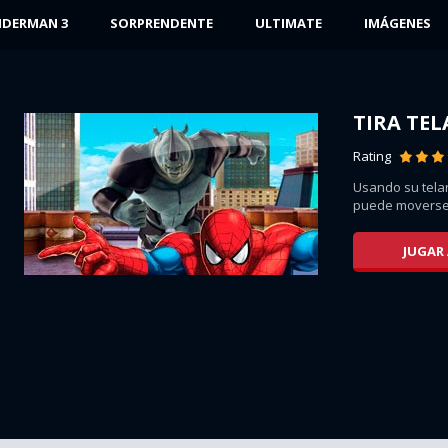
IDERMAN 3
SORPRENDENTE
ULTIMATE
IMÁGENES
TIRA TE
Rating
 la
Usando su tela
puede moverse de
JUGAR