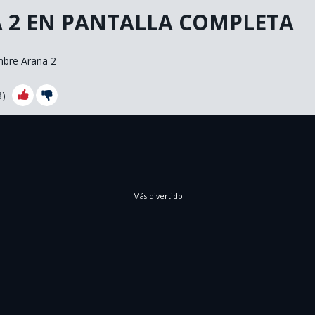
 2 EN PANTALLA COMPLETA
bre Arana 2
8
)
Más divertido