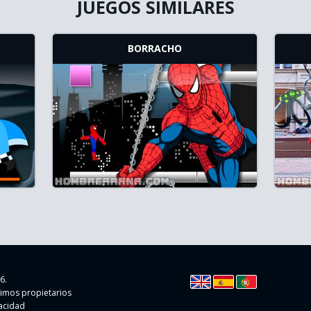
JUEGOS SIMILARES
BORRACHO
6.
timos propietarios
vacidad