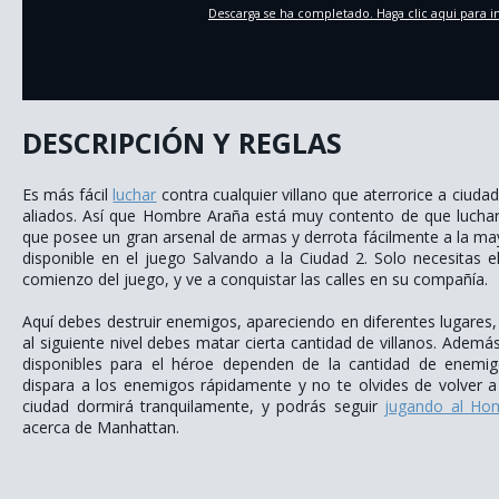
Descarga se ha completado. Haga clic aqui para in
DESCRIPCIÓN Y REGLAS
Es más fácil
luchar
contra cualquier villano que aterrorice a ciuda
aliados. Así que Hombre Araña está muy contento de que lucha
que posee un gran arsenal de armas y derrota fácilmente a la ma
disponible en el juego Salvando a la Ciudad 2. Solo necesitas e
comienzo del juego, y ve a conquistar las calles en su compañía.
Aquí debes destruir enemigos, apareciendo en diferentes lugares, 
al siguiente nivel debes matar cierta cantidad de villanos. Adem
disponibles para el héroe dependen de la cantidad de enemig
dispara a los enemigos rápidamente y no te olvides de volver a
ciudad dormirá tranquilamente, y podrás seguir
jugando al Ho
acerca de Manhattan.