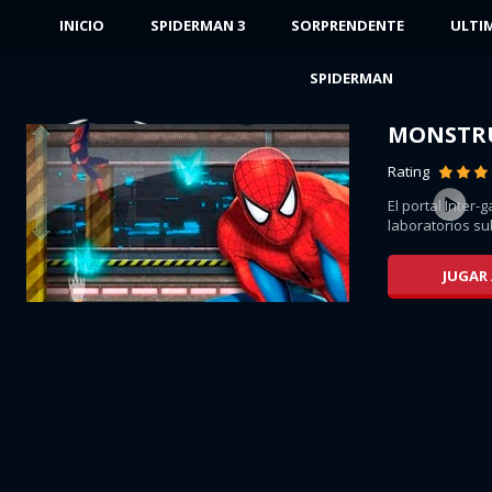
INICIO
SPIDERMAN 3
SORPRENDENTE
ULTI
SPIDERMAN
MONSTR
Rating
El portal Inter-
,...
laboratorios su
JUGAR