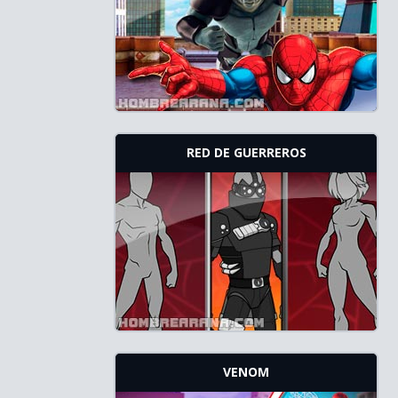
RED DE GUERREROS
VENOM