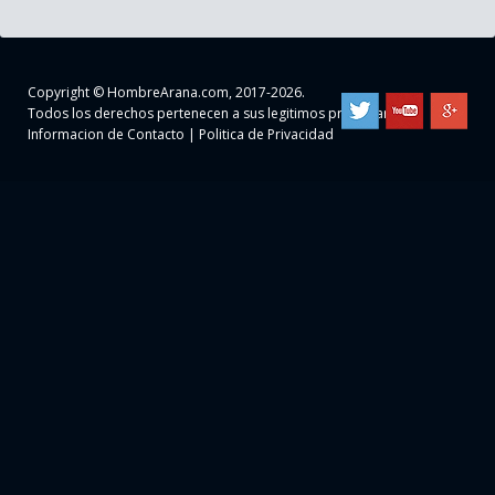
Copyright ©
HombreArana.com
, 2017-2026.
Todos los derechos pertenecen a sus legitimos propietarios
Informacion de Contacto
|
Politica de Privacidad