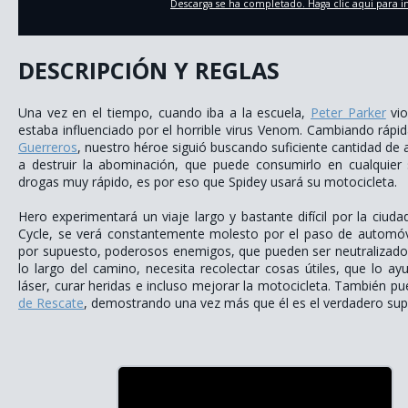
Descarga se ha completado. Haga clic aqui para in
DESCRIPCIÓN Y REGLAS
Una vez en el tiempo, cuando iba a la escuela,
Peter Parker
vio
estaba influenciado por el horrible virus Venom. Cambiando rápi
Guerreros
, nuestro héroe siguió buscando suficiente cantidad de 
a destruir la abominación, que puede consumirlo en cualquier
drogas muy rápido, es por eso que Spidey usará su motocicleta.
Hero experimentará un viaje largo y bastante difícil por la ciuda
Cycle, se verá constantemente molesto por el paso de automóvil
por supuesto, poderosos enemigos, que pueden ser neutralizados 
lo largo del camino, necesita recolectar cosas útiles, que lo a
láser, curar heridas e incluso mejorar la motocicleta. También pu
de Rescate
, demostrando una vez más que él es el verdadero sup